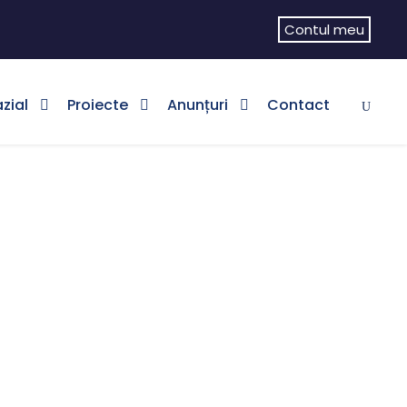
Contul meu
zial
Proiecte
Anunțuri
Contact