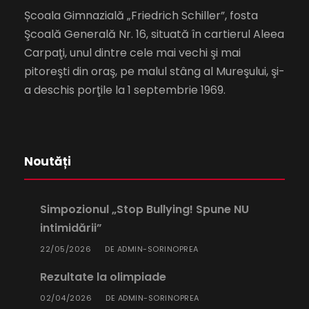
Școala Gimnazială „Friedrich Schiller”, fosta
Şcoală Generală Nr. 16, situată în cartierul Aleea
Carpaţi, unul dintre cele mai vechi şi mai
pitoreşti din oraş, pe malul stâng al Mureşului, şi-
a deschis porţile la 1 septembrie 1969.
Noutăți
Simpozionul „Stop Bullying! Spune NU
intimidării”
22/05/2026
ADMIN-SORINOPREA
DE
Rezultate la olimpiade
02/04/2026
ADMIN-SORINOPREA
DE