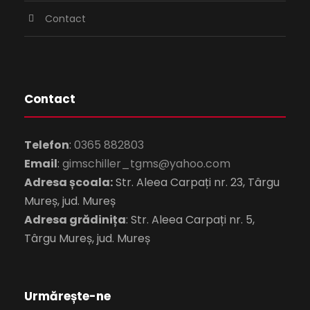
Contact
Contact
Telefon
:
0365 882803
Email
:
gimschiller_tgms@yahoo.com
Adresa școala:
Str. Aleea Carpați nr. 23, Târgu
Mureș, jud. Mureș
Adresa grădinița
: Str. Aleea Carpați nr. 5,
Târgu Mureș, jud. Mureș
Urmărește-ne