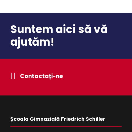
Suntem aici să vă
ajutăm!
Contactați-ne
Școala Gimnazială Friedrich Schiller