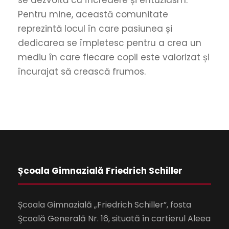
Pentru mine, această comunitate
reprezintă locul în care pasiunea și
dedicarea se împletesc pentru a crea un
mediu în care fiecare copil este valorizat și
încurajat să crească frumos.
Școala Gimnazială Friedrich Schiller
Școala Gimnazială „Friedrich Schiller”, fosta
Şcoală Generală Nr. 16, situată în cartierul Aleea