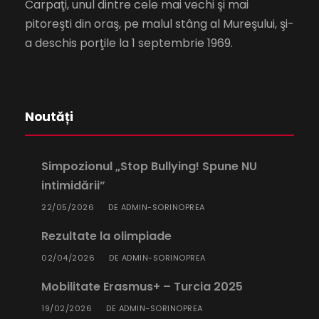
Carpaţi, unul dintre cele mai vechi şi mai
pitoreşti din oraş, pe malul stâng al Mureşului, şi-
a deschis porţile la 1 septembrie 1969.
Noutăți
Simpozionul „Stop Bullying! Spune NU
intimidării”
22/05/2026
ADMIN-SORINOPREA
DE
Rezultate la olimpiade
02/04/2026
ADMIN-SORINOPREA
DE
Mobilitate Erasmus+ – Turcia 2025
19/02/2026
ADMIN-SORINOPREA
DE