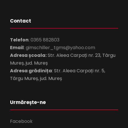
Contact
Telefon
:
0365 882803
Email
:
gimschiller_tgms@yahoo.com
Adresa școala:
Str. Aleea Carpați nr. 23, Târgu
Mureș, jud. Mureș
Adresa grădinița
: Str. Aleea Carpați nr. 5,
Târgu Mureș, jud. Mureș
Urmărește-ne
Facebook