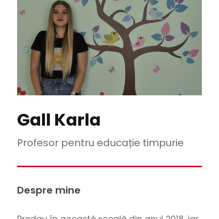
Gall Karla
Profesor pentru educație timpurie
Despre mine
Predau în această școală din anul 2018, iar