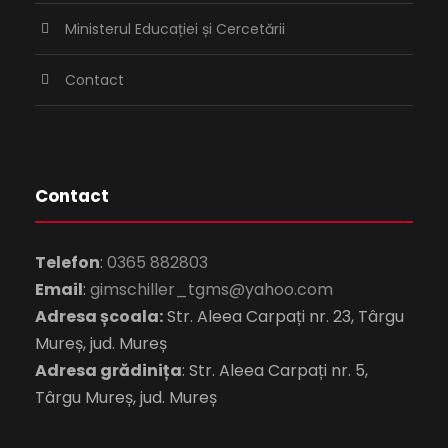
Ministerul Educației și Cercetării
Contact
Contact
Telefon
:
0365 882803
Email
:
gimschiller_tgms@yahoo.com
Adresa școala:
Str. Aleea Carpați nr. 23, Târgu
Mureș, jud. Mureș
Adresa grădinița
: Str. Aleea Carpați nr. 5,
Târgu Mureș, jud. Mureș