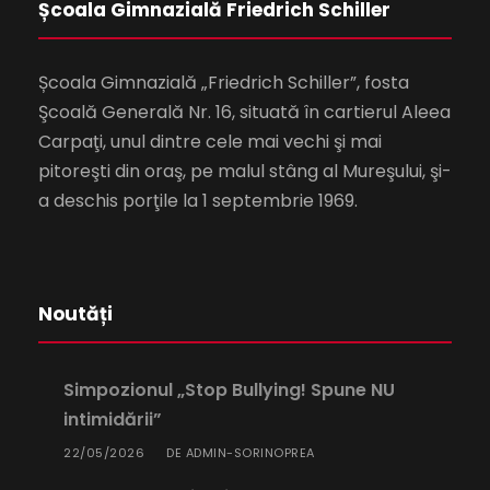
Școala Gimnazială Friedrich Schiller
Școala Gimnazială „Friedrich Schiller”, fosta
Şcoală Generală Nr. 16, situată în cartierul Aleea
Carpaţi, unul dintre cele mai vechi şi mai
pitoreşti din oraş, pe malul stâng al Mureşului, şi-
a deschis porţile la 1 septembrie 1969.
Noutăți
Simpozionul „Stop Bullying! Spune NU
intimidării”
22/05/2026
ADMIN-SORINOPREA
DE