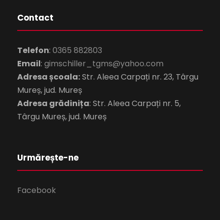
Contact
Telefon
:
0365 882803
Email
:
gimschiller_tgms@yahoo.com
Adresa școala:
Str. Aleea Carpați nr. 23, Târgu
Mureș, jud. Mureș
Adresa grădinița
: Str. Aleea Carpați nr. 5,
Târgu Mureș, jud. Mureș
Urmărește-ne
Facebook