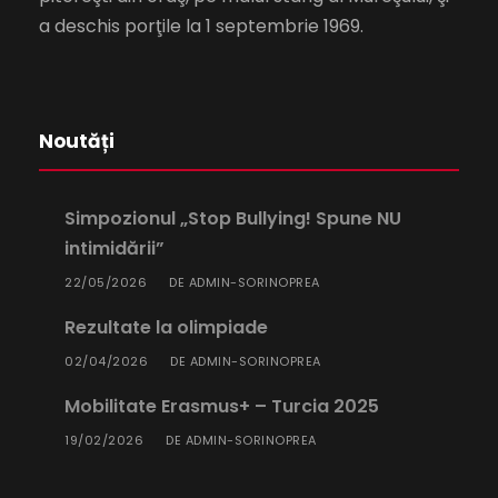
a deschis porţile la 1 septembrie 1969.
Noutăți
Simpozionul „Stop Bullying! Spune NU
intimidării”
22/05/2026
ADMIN-SORINOPREA
DE
Rezultate la olimpiade
02/04/2026
ADMIN-SORINOPREA
DE
Mobilitate Erasmus+ – Turcia 2025
19/02/2026
ADMIN-SORINOPREA
DE