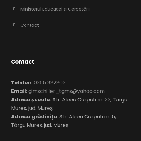
Ministerul Educației și Cercetării
Contact
Contact
Telefon
:
0365 882803
Email
:
gimschiller_tgms@yahoo.com
Adresa școala:
Str. Aleea Carpați nr. 23, Târgu
Mureș, jud. Mureș
Adresa grădinița
: Str. Aleea Carpați nr. 5,
Târgu Mureș, jud. Mureș